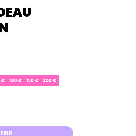
DEAU
ON
 €
100 €
150 €
200 €
FRIR