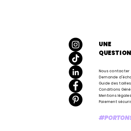
UNE
QUESTION
Nous contacter
Demande d'écha
Guide des taille
Conditions Géné
Mentions légale
Paiement sécuri
#PORTONS