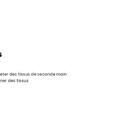
S
eter des tissus de seconde main
ner des tissus