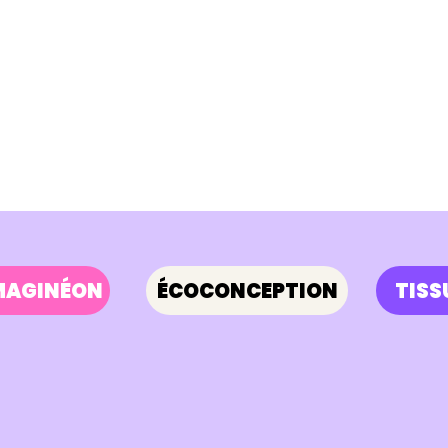
IMAGINÉON
ÉCOCONCEPTION
TISS