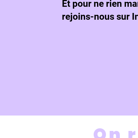
Et pour ne rien ma
rejoins-nous sur I
On r