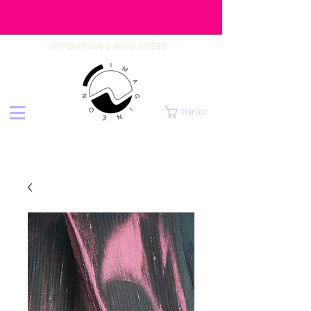
#PORTONS NOS IDÉES
Panier