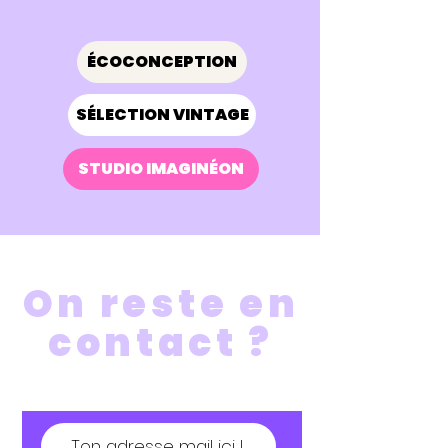
ÉCOCONCEPTION
SÉLECTION VINTAGE
STUDIO IMAGINÉON
On reste en
contact ?