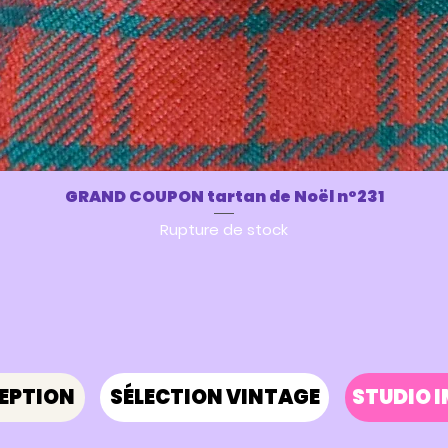
GRAND COUPON tartan de Noël n°231
Aperçu rapide
Rupture de stock
EPTION
SÉLECTION VINTAGE
STUDIO 