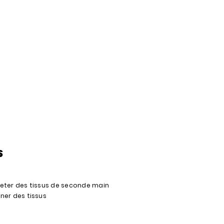
S
eter des tissus de seconde main
ner des tissus