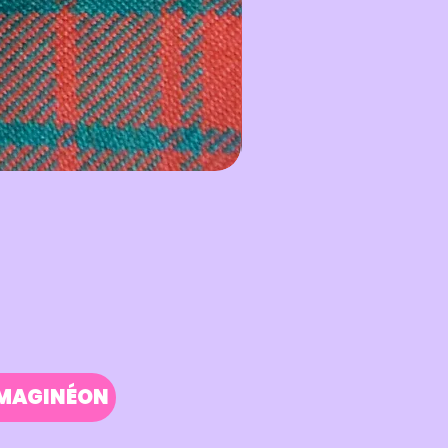
IMAGINÉON