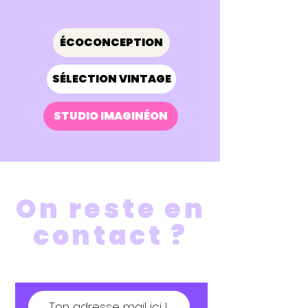
ÉCOCONCEPTION
SÉLECTION VINTAGE
STUDIO IMAGINÉON
On reste en
contact ?