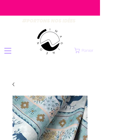
#PORTONS NOS IDÉES
Panier