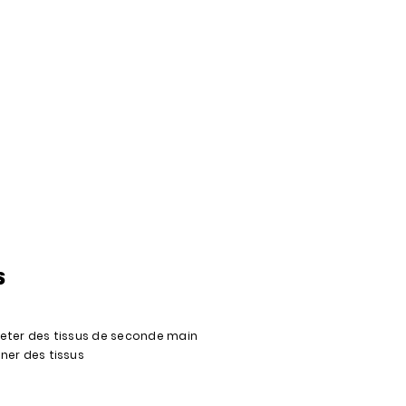
S
eter des tissus de seconde main
ner des tissus