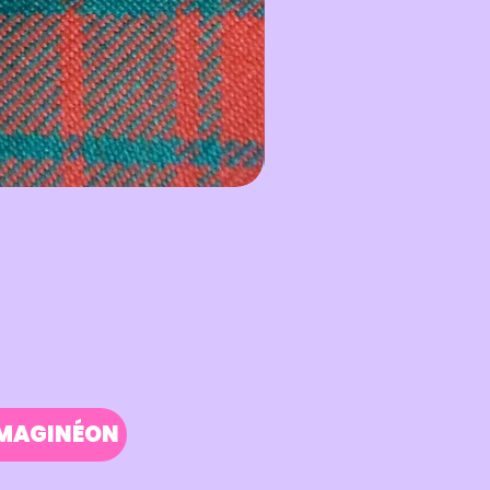
IMAGINÉON