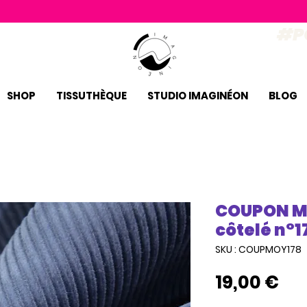
#P
SHOP
TISSUTHÈQUE
STUDIO IMAGINÉON
BLOG
COUPON M
côtelé n°1
SKU : COUPMOY178
Pri
19,00 €