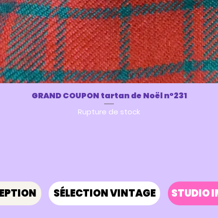
GRAND COUPON tartan de Noël n°231
Aperçu rapide
Rupture de stock
EPTION
SÉLECTION VINTAGE
STUDIO 