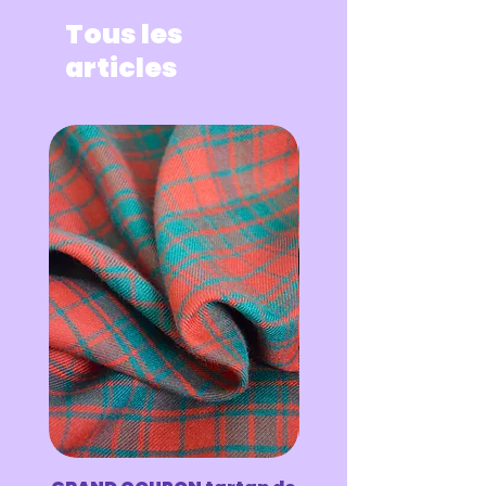
effet canvas
Tous les
articles