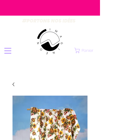
#PORTONS NOS IDÉES
Panier