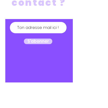
contact ?
S'abonner