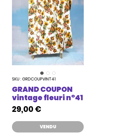
SKU : GRDCOUPVINT41
GRAND COUPON
vintage fleuri n°41
Prix
29,00 €
VENDU