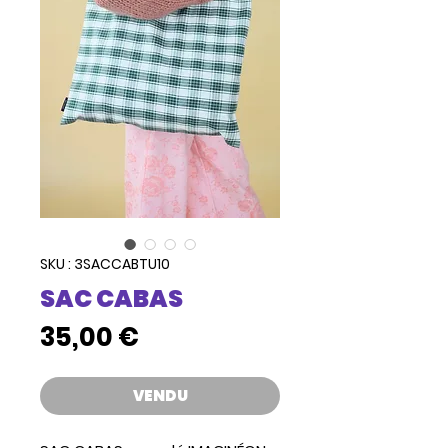
SKU : 3SACCABTU10
SAC CABAS
Prix
35,00 €
VENDU