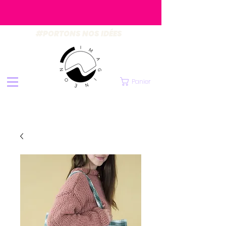
#PORTONS NOS IDÉES
Panier